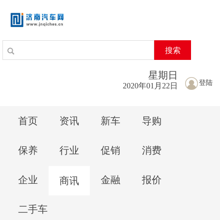
搜索
星期
日
登陆
2020年01月22日
首页
资讯
新车
导购
保养
行业
促销
消费
企业
金融
报价
商讯
二手车