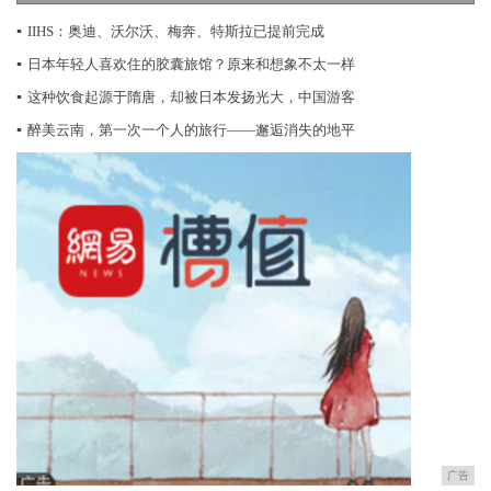
▪
IIHS：奥迪、沃尔沃、梅奔、特斯拉已提前完成
▪
日本年轻人喜欢住的胶囊旅馆？原来和想象不太一样
▪
这种饮食起源于隋唐，却被日本发扬光大，中国游客
▪
醉美云南，第一次一个人的旅行——邂逅消失的地平
广告