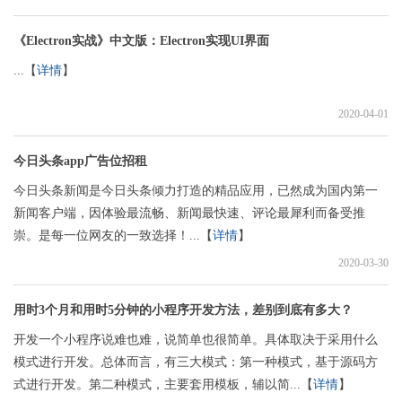
《Electron实战》中文版：Electron实现UI界面
...【
详情
】
2020-04-01
今日头条app广告位招租
今日头条新闻是今日头条倾力打造的精品应用，已然成为国内第一
新闻客户端，因体验最流畅、新闻最快速、评论最犀利而备受推
崇。是每一位网友的一致选择！...【
详情
】
2020-03-30
用时3个月和用时5分钟的小程序开发方法，差别到底有多大？
开发一个小程序说难也难，说简单也很简单。具体取决于采用什么
模式进行开发。总体而言，有三大模式：第一种模式，基于源码方
式进行开发。第二种模式，主要套用模板，辅以简...【
详情
】