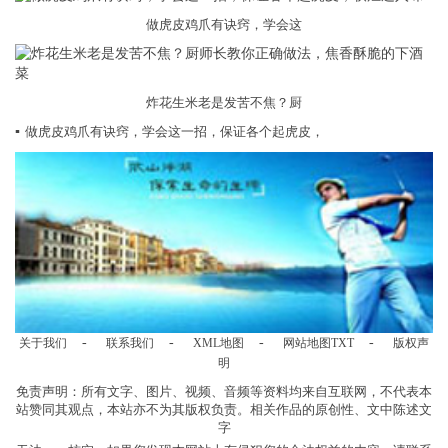
做虎皮鸡爪有诀窍，学会这
炸花生米老是发苦不焦？厨
▪
做虎皮鸡爪有诀窍，学会这一招，保证各个起虎皮，
-
-
-
-
关于我们
联系我们
XML地图
网站地图
TXT
版权声
明
免责声明：所有文字、图片、视频、音频等资料均来自互联网，不代表本
站赞同其观点，本站亦不为其版权负责。相关作品的原创性、文中陈述文
字