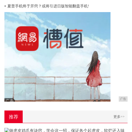
▪
夏普手机终于开窍？或将引进日版智能翻盖手机!
广告
推荐
更多>>