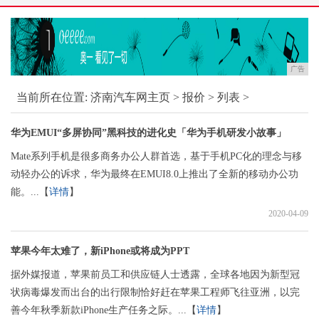
广告
当前所在位置:
济南汽车网主页
>
报价
> 列表 >
华为EMUI“多屏协同”黑科技的进化史「华为手机研发小故事」
Mate系列手机是很多商务办公人群首选，基于手机PC化的理念与移
动轻办公的诉求，华为最终在EMUI8.0上推出了全新的移动办公功
能。...【
详情
】
2020-04-09
苹果今年太难了，新iPhone或将成为PPT
据外媒报道，苹果前员工和供应链人士透露，全球各地因为新型冠
状病毒爆发而出台的出行限制恰好赶在苹果工程师飞往亚洲，以完
善今年秋季新款iPhone生产任务之际。...【
详情
】