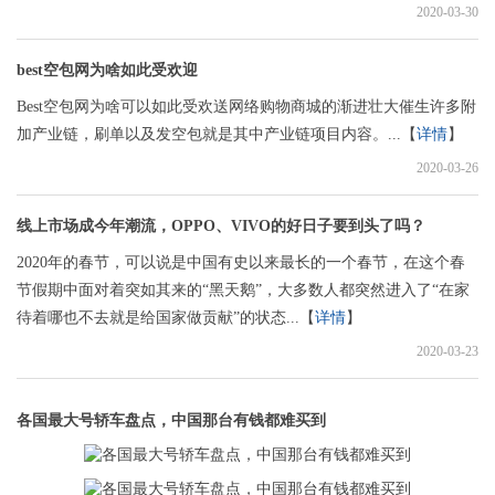
2020-03-30
best空包网为啥如此受欢迎
Best空包网为啥可以如此受欢送网络购物商城的渐进壮大催生许多附
加产业链，刷单以及发空包就是其中产业链项目内容。...【
详情
】
2020-03-26
线上市场成今年潮流，OPPO、VIVO的好日子要到头了吗？
2020年的春节，可以说是中国有史以来最长的一个春节，在这个春
节假期中面对着突如其来的“黑天鹅”，大多数人都突然进入了“在家
待着哪也不去就是给国家做贡献”的状态...【
详情
】
2020-03-23
各国最大号轿车盘点，中国那台有钱都难买到