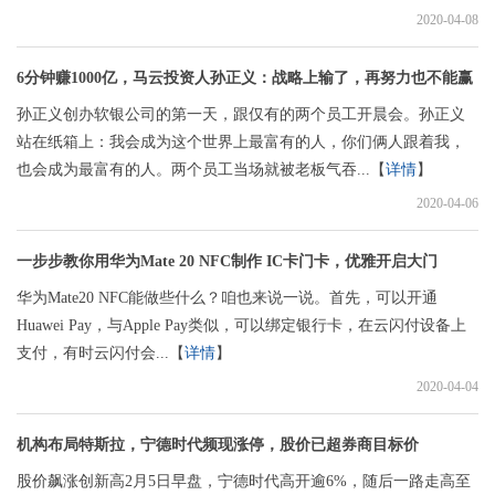
2020-04-08
6分钟赚1000亿，马云投资人孙正义：战略上输了，再努力也不能赢
孙正义创办软银公司的第一天，跟仅有的两个员工开晨会。孙正义
站在纸箱上：我会成为这个世界上最富有的人，你们俩人跟着我，
也会成为最富有的人。两个员工当场就被老板气吞...【
详情
】
2020-04-06
一步步教你用华为Mate 20 NFC制作 IC卡门卡，优雅开启大门
华为Mate20 NFC能做些什么？咱也来说一说。首先，可以开通
Huawei Pay，与Apple Pay类似，可以绑定银行卡，在云闪付设备上
支付，有时云闪付会...【
详情
】
2020-04-04
机构布局特斯拉，宁德时代频现涨停，股价已超券商目标价
股价飙涨创新高2月5日早盘，宁德时代高开逾6%，随后一路走高至