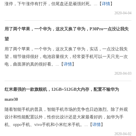
涨停，下午涨停有打开，但尾盘还是顽强封死。...【
详情
】
2020-04-04
用了两个苹果，一个华为，这次又换了华为，P30Pro一点没让我失
望
用了两个苹果，一个华为，这次又换了华为，实话，一点没让我失
望，细节做得很好，电池容量很大，经常耍手机可以一天只充一次
电，曲面屏的真的很好看。...【
详情
】
2020-04-03
红米最强的一款旗舰机，12GB+512GB大内存，配置不输华为
mate30
随着智能手机的普及，智能手机市场的竞争也日趋激烈。除了外观
设计和性能配置以外，性价比设计还是大家最看好的，如华为手
机、oppo手机、vivo手机和小米红米手机。...【
详情
】
2020-04-02