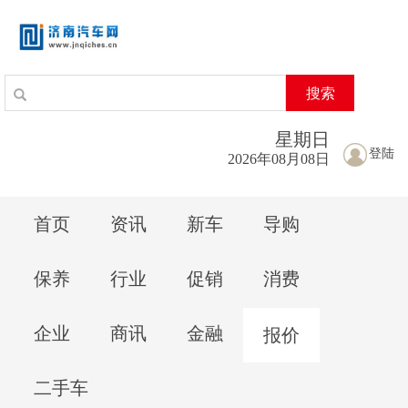
搜索
星期
日
登陆
2026年08月08日
首页
资讯
新车
导购
保养
行业
促销
消费
企业
商讯
金融
报价
二手车