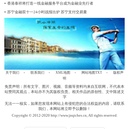
▪
香港泰祥将打造一线金融服务平台成为金融业先行者
▪
苏宁金融双十一24小时战报出炉 苏宁支付交易量
-
-
-
-
关于我们
联系我们
XML地图
网站地图
TXT
版权声
明
免责声明：所有文字、图片、视频、音频等资料均来自互联网，不代表本
站赞同其观点，本站亦不为其版权负责。相关作品的原创性、文中陈述文
字
无法一一核实，如果您发现本网站上有侵犯您的合法权益的内容，请联系
我们，本网站将立即予以删除！
Copyright © 2012-2020 http://www.jnqiches.cn, All rights reserved.