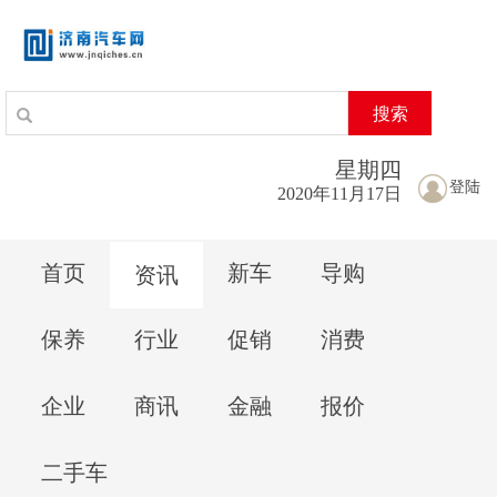
搜索
星期
四
登陆
2020年11月17日
首页
新车
导购
资讯
保养
行业
促销
消费
企业
商讯
金融
报价
二手车