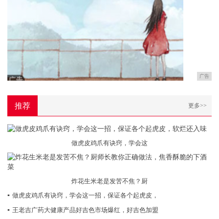
广告
推荐
更多>>
做虎皮鸡爪有诀窍，学会这
炸花生米老是发苦不焦？厨
▪
做虎皮鸡爪有诀窍，学会这一招，保证各个起虎皮，
▪
王老吉广药大健康产品好吉色市场爆红，好吉色加盟