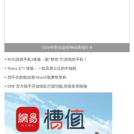
2020年想去这些神仙美地打卡
▪
ROG游戏手机3体验：能“替你”打游戏的手机！
▪
Nokia X71 体验：一款高屏占比的中端机
▪
挡不住的电动潮 MotoE电摩世界杯
▪
DNF:官方助手开放组队打团功能,异面奖章暗物