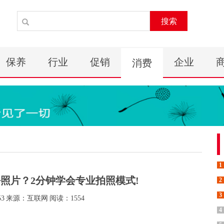
搜索
保养
行业
促销
企业
消费
1
照片？2分钟学会专业拍照模式!
2
3
53
来源：互联网
阅读：1554
4