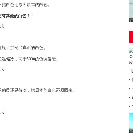
下把白色还原为原本的白色。
？还有其他的白色？”
环境下辨别出真正的白色。
色温偏冷，高于5000的色调偏暖。
▪
▪
是偏暖还是偏冷，把原本的白色还原回来。
▪
▪