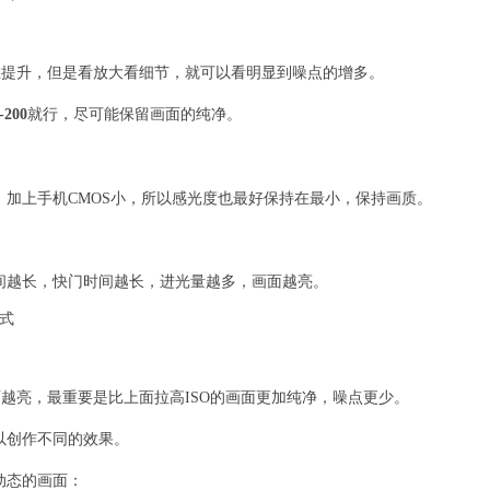
在提升，但是看放大看细节，就可以看明显到噪点的增多。
200
就行，尽可能保留画面的纯净。
加上手机CMOS小，所以感光度也最好保持在最小，保持画质。
间越长，快门时间越长，进光量越多，画面越亮。
面越亮，最重要是比上面拉高ISO的画面更加纯净，噪点更少。
以创作不同的效果。
动态的画面：