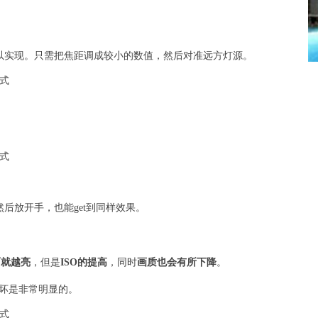
以实现。只需把焦距调成较小的数值，然后对准远方灯源。
后放开手，也能get到同样效果。
面就越亮
，但是
ISO的提高
，同时
画质也会有所下降
。
损坏是非常明显的。