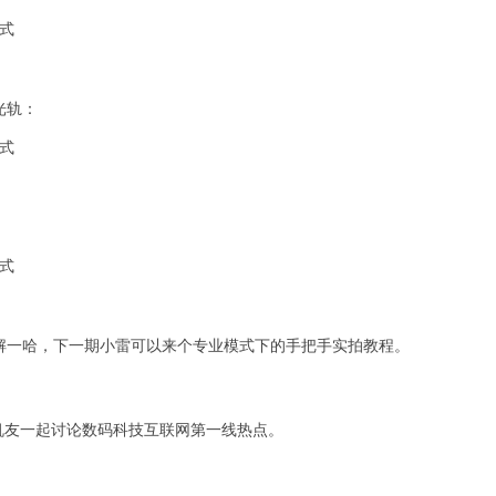
光轨：
解一哈，下一期小雷可以来个专业模式下的手把手实拍教程。
机友一起讨论数码科技互联网第一线热点。