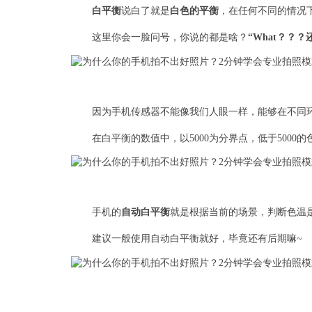
白平衡
说白了就是
白色的平衡
，在任何不同的情况
这里你会一脸问号，你说的都是啥？
“What？？
因为手机传感器不能像我们人眼一样，能够在不同
在白平衡的数值中，以5000为分界点，低于5000的
手机的
自动白平衡
就是根据当前的场景，判断色温
建议一般使用自动白平衡就好，毕竟还有后期嘛~