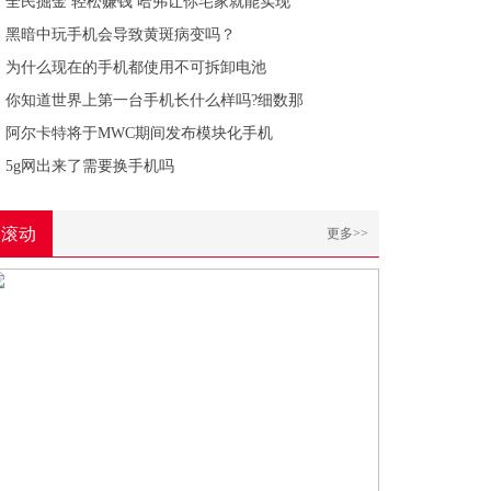
全民掘金 轻松赚钱 哈弗让你宅家就能实现
黑暗中玩手机会导致黄斑病变吗？
为什么现在的手机都使用不可拆卸电池
你知道世界上第一台手机长什么样吗?细数那
阿尔卡特将于MWC期间发布模块化手机
5g网出来了需要换手机吗
滚动
更多>>