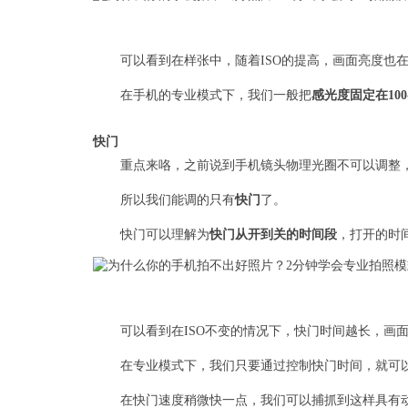
可以看到在样张中，随着ISO的提高，画面亮度也
在手机的专业模式下，我们一般把
感光度固定在100-
快门
重点来咯，之前说到手机镜头物理光圈不可以调整，
所以我们能调的只有
快门
了。
快门可以理解为
快门从开到关的时间段
，打开的时
可以看到在ISO不变的情况下，快门时间越长，画
在专业模式下，我们只要通过控制快门时间，就可
在快门速度稍微快一点，我们可以捕抓到这样具有