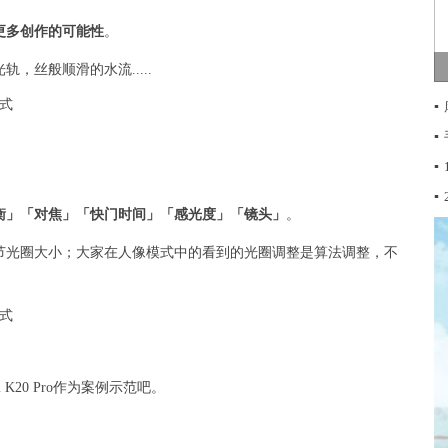
更多创作的可能性
。
，丝般顺滑的水流.....
▪
▪
▪
。
▪
衡」「对焦」「快门时间」「感光度」「镜头」
。
节光圈大小；大家在人像模式中的看到的光圈调整是算法调整，不
K20 Pro作为案例示范吧。