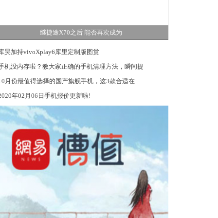
继捷途X70之后 能否再次成为
库昊加持vivoXplay6库里定制版图赏
手机没内存啦？教大家正确的手机清理方法，瞬间提
10月份最值得选择的国产旗舰手机，这3款合适在
2020年02月06日手机报价更新啦!