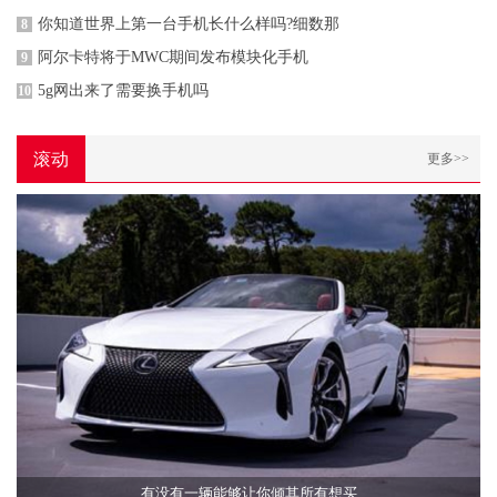
你知道世界上第一台手机长什么样吗?细数那
8
阿尔卡特将于MWC期间发布模块化手机
9
5g网出来了需要换手机吗
10
滚动
更多>>
有没有一辆能够让你倾其所有想买