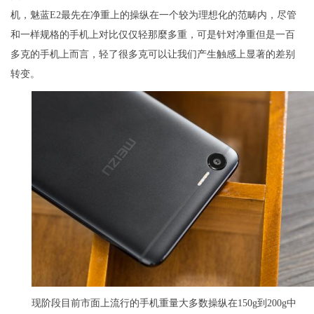
机，魅蓝E2最先在净重上的操纵在一个较为理想化的范畴内，尽管
和一样规格的手机上对比仅仅轻那麼多重，可是针对净重但是一百
多克的手机上而言，轻了很多克可以让我们产生触感上显著的差别
转变。
现阶段目前市面上流行的手机重量大多数操纵在150g到200g中