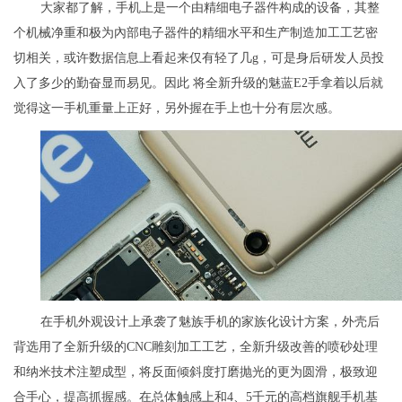
大家都了解，手机上是一个由精细电子器件构成的设备，其整
个机械净重和极为內部电子器件的精细水平和生产制造加工工艺密
切相关，或许数据信息上看起来仅有轻了几g，可是身后研发人员投
入了多少的勤奋显而易见。因此 将全新升级的魅蓝E2手拿着以后就
觉得这一手机重量上正好，另外握在手上也十分有层次感。
在手机外观设计上承袭了魅族手机的家族化设计方案，外壳后
背选用了全新升级的CNC雕刻加工工艺，全新升级改善的喷砂处理
和纳米技术注塑成型，将反面倾斜度打磨抛光的更为圆滑，极致迎
合手心，提高抓握感。在总体触感上和4、5千元的高档旗舰手机基