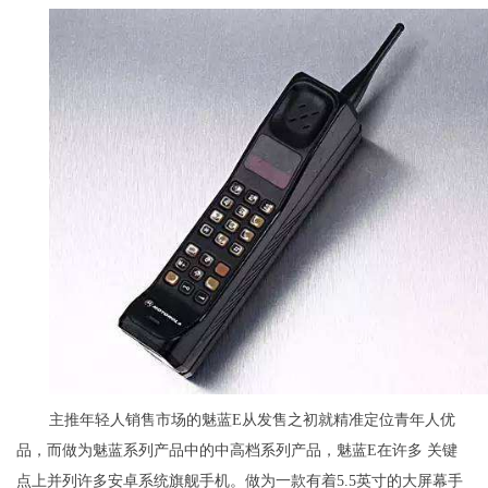
主推年轻人销售市场的魅蓝E从发售之初就精准定位青年人优
品，而做为魅蓝系列产品中的中高档系列产品，魅蓝E在许多 关键
点上并列许多安卓系统旗舰手机。做为一款有着5.5英寸的大屏幕手