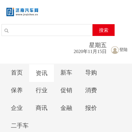
搜索
星期
五
登陆
2020年11月15日
首页
新车
导购
资讯
保养
行业
促销
消费
企业
商讯
金融
报价
二手车