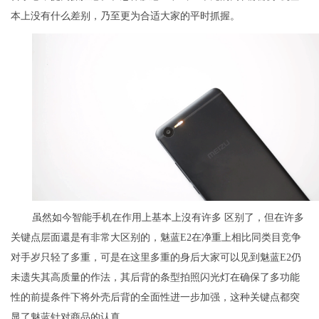
本上没有什么差别，乃至更为合适大家的平时抓握。
虽然如今智能手机在作用上基本上沒有许多 区别了，但在许多
关键点层面還是有非常大区别的，魅蓝E2在净重上相比同类目竞争
对手岁只轻了多重，可是在这里多重的身后大家可以见到魅蓝E2仍
未遗失其高质量的作法，其后背的条型拍照闪光灯在确保了多功能
性的前提条件下将外壳后背的全面性进一步加强，这种关键点都突
显了魅蓝针对商品的认真。