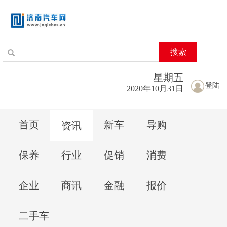
搜索
星期
五
登陆
2020年10月31日
首页
新车
导购
资讯
保养
行业
促销
消费
企业
商讯
金融
报价
二手车