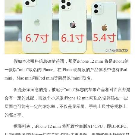
假如本次曝料信息确凿得话，那麼iPhone 12 mini 将是iPhone第
一款以“mini”取名的iPhone。在iPhone现阶段的产品体系中也有iPad
mini、Mac mini和iPod mini等商品以“mini”取名。
但是必须留意的是，被冠于“mini”标志的苹果产品相对而言都是
会有一定的减配，而这个小屏版iPhone 12 mini可以的话得话在一些
层面也可能有一定的缩水率，不仅是显示屏、手机上尺寸等规格上
的缩水率。
据曝料称，iPhone 12 mini 将配置丝血版A14CPU，即B14CPU。
尽管现阶段都还没一切有关B14实际主要参数，但能够毫无疑问的是