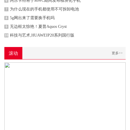
阿尔卡特将于MWC期间发布模块化手机
6
为什么现在的手机都使用不可拆卸电池
7
5g网出来了需要换手机吗
8
无边框太惊艳！夏普Aquos Cryst
9
科技与艺术,HUAWEIP20系列国行版
10
滚动
更多>>