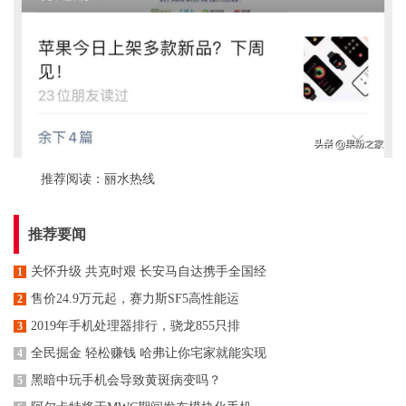
推荐阅读：
丽水热线
推荐要闻
关怀升级 共克时艰 长安马自达携手全国经
1
售价24.9万元起，赛力斯SF5高性能运
2
2019年手机处理器排行，骁龙855只排
3
全民掘金 轻松赚钱 哈弗让你宅家就能实现
4
黑暗中玩手机会导致黄斑病变吗？
5