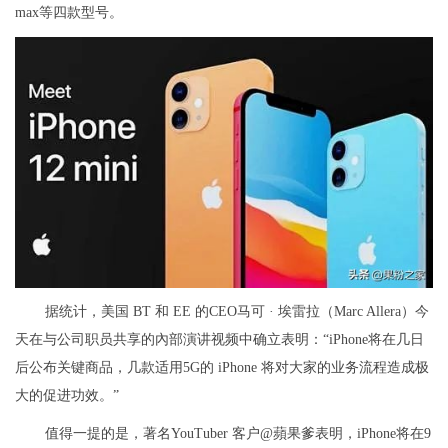
max等四款型号。
据统计，美国 BT 和 EE 的CEO马可 · 埃雷拉（Marc Allera）今
天在与公司职员共享的內部演讲视频中确立表明：“iPhone将在几日
后公布关键商品，几款适用5G的 iPhone 将对大家的业务流程造成极
大的促进功效。”
值得一提的是，著名YouTuber 客户@蘋果爹表明，iPhone将在9