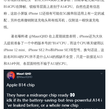
B14CPU在降帧、锁核等层面上差别于A14CPU。自然也是有信息
称，这款小屏版 iPhone 12还很有可能在5G频率段适用上有一定的减
配，另外也将撤销附送充电头和有线耳机，仅附送一根快速充电
线。
著名曝料者 @MauriQHD 在上星期就曾表明，iPhone还为大伙
儿提前准备了一个中档版本号的“B14”CPU，而这个CPU将关键用以
iPhone 12 mini、iPhone SE2 Pro和iPhone SE3等型号。换句话说，这
款名叫B14的CPU并不是什么A14的残缺不全货，只是一款接近A13
和A14中间、各层面特性不输于A13的CPU。