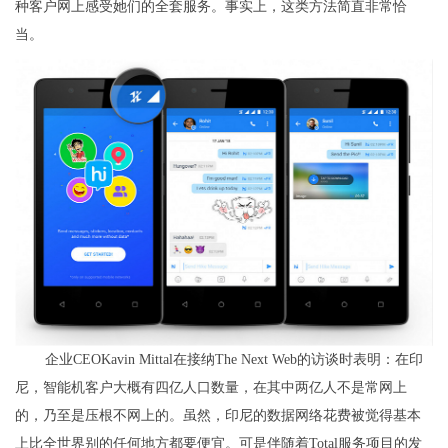
种客户网上感受她们的全套服务。事实上，这类方法简直非常恰
当。
企业CEOKavin Mittal在接纳The Next Web的访谈时表明：在印
尼，智能机客户大概有四亿人口数量，在其中两亿人不是常网上
的，乃至是压根不网上的。虽然，印尼的数据网络花费被觉得基本
上比全世界别的任何地方都要便宜。可是伴随着Total服务项目的发