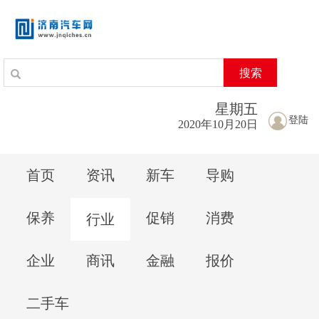
搜索
星期
五
登陆
2020年10月20日
首页
资讯
新车
导购
保养
促销
消费
行业
企业
商讯
金融
报价
二手车