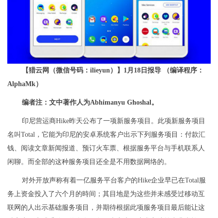
【猎云网（微信号码：ilieyun）】1月18日报导 （编译程序：
AlphaMk）
编者注：文中著作人为Abhimanyu Ghoshal。
印尼营运商Hike昨天公布了一项新服务项目。此项新服务项目
名叫Total，它能为印尼的安卓系统客户出示下列服务项目：付款汇
钱、阅读文章新闻报道、预订火车票、根据服务平台与手机联系人
闲聊。而全部的这种服务项目还全是不用数据网络的。
对外开放声称有着一亿服务平台客户的Hike企业早已在Total服
务上资金投入了六个月的時间；其目地是为这些并未感受过移动互
联网的人出示基础服务项目，并期待根据此项服务项目最后能让这