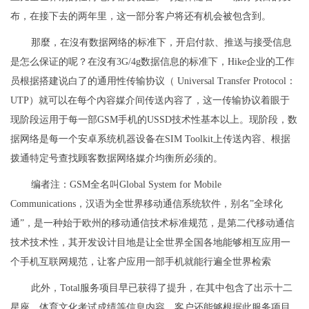
布，在接下去的两年里，这一部分客户将还有机会被包含到。
那麼，在沒有数据网络的标准下，开启付款、推送与接受信息
是怎么保证的呢？在沒有3G/4g数据信息的标准下，Hike企业的工作
员根据搭建说白了的通用性传输协议（ Universal Transfer Protocol：
UTP）就可以在每个內容媒介间传送內容了，这一传输协议着眼于
现阶段运用于每一部GSM手机的USSD技术性基本以上。现阶段，数
据网络是每一个安卓系统机器设备在SIM Toolkit上传送內容、根据
拨通特定号查找顾客数据网络媒介均衡所必须的。
编者注：GSM全名叫Global System for Mobile
Communications，汉语为全世界移动通信系统软件，别名”全球化
通”，是一种始于欧州的移动通信技术标准规范，是第二代移动通信
技术技术性，其开发设计目地是让全世界全国各地能够相互应用一
个手机互联网规范，让客户应用一部手机就能行遍全世界检索
此外，Total服务项目早已获得了提升，在其中包含了出示十二
星座、体育文化考试成绩等信息内容，客户还能够根据此服务项目