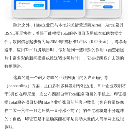
除此之外，Hike企业已与本地的关键营运商Airtel、Aircel及其
BSNL开展协作，着眼于能根据Total服务项目应用成本低的数据文
件，数据信息起步价为每20MB收费标准1卢比（0.02美金），尊享4g
速率。应用Total服务项目时，假如碰到一些特殊的作用（如查看图
片丰富多彩的新闻报道或推送诸多照片时），它会提醒客户去选购
数据网络。
这真的是一个耐人寻味的互联网项目的客户正确引导
（onboarding）方案，且由多种多样发明专利适用。Hike企业表明将
于3月份在印尼第一次公布四部自带Total服务项目的手机上。印证根
据Total服务项目协助Hike企业扩张目前的客户数量（客户数量好像
在二零一六年一月之后就一直停滞不前了）的全过程将是十分趣味
的；自然，印证它是不是确实能在印尼协助大量的人简单网上也很
趣味。