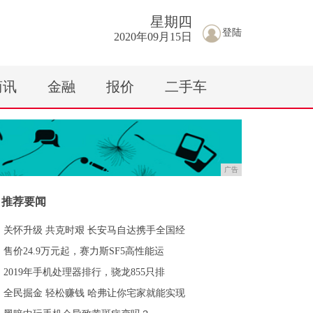
星期
四
登陆
2020年09月15日
商讯
金融
报价
二手车
广告
推荐要闻
关怀升级 共克时艰 长安马自达携手全国经
售价24.9万元起，赛力斯SF5高性能运
2019年手机处理器排行，骁龙855只排
全民掘金 轻松赚钱 哈弗让你宅家就能实现