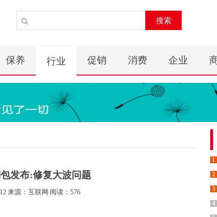
搜索
保养
促销
消费
企业
行业
1
刷包发布:修复大波问题
2
3
12
来源：互联网
阅读：576
4