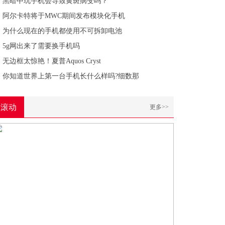
黑暗中玩手机会导致黄斑病变吗？
阿尔卡特将于MWC期间发布模块化手机
为什么现在的手机都使用不可拆卸电池
5g网出来了需要换手机吗
无边框太惊艳！夏普Aquos Cryst
你知道世界上第一台手机长什么样吗?细数那
滚动
更多>>