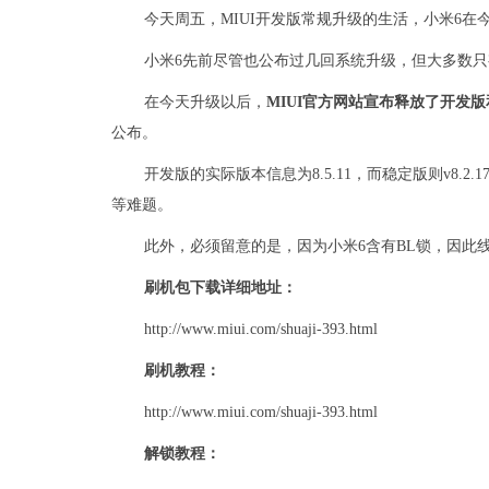
今天周五，MIUI开发版常规升级的生活，小米6
小米6先前尽管也公布过几回系统升级，但大多数只
在今天升级以后，
MIUI官方网站宣布释放了开发
公布。
开发版的实际版本信息为8.5.11，而稳定版则v8.2
等难题。
此外，必须留意的是，因为小米6含有BL锁，因此
刷机包下载详细地址：
http://www.miui.com/shuaji-393.html
刷机教程：
http://www.miui.com/shuaji-393.html
解锁教程：