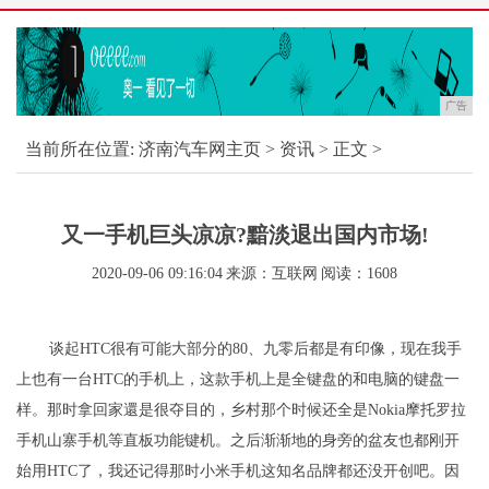
广告
当前所在位置:
济南汽车网主页
>
资讯
> 正文 >
又一手机巨头凉凉?黯淡退出国内市场!
2020-09-06 09:16:04
来源：互联网
阅读：1608
谈起HTC很有可能大部分的80、九零后都是有印像，现在我手
上也有一台HTC的手机上，这款手机上是全键盘的和电脑的键盘一
样。那时拿回家還是很夺目的，乡村那个时候还全是Nokia摩托罗拉
手机山寨手机等直板功能键机。之后渐渐地的身旁的盆友也都刚开
始用HTC了，我还记得那时小米手机这知名品牌都还没开创吧。因