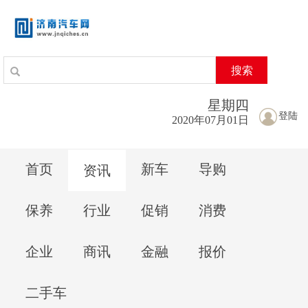
搜索
星期
四
登陆
2020年07月01日
首页
新车
导购
资讯
保养
行业
促销
消费
企业
商讯
金融
报价
二手车