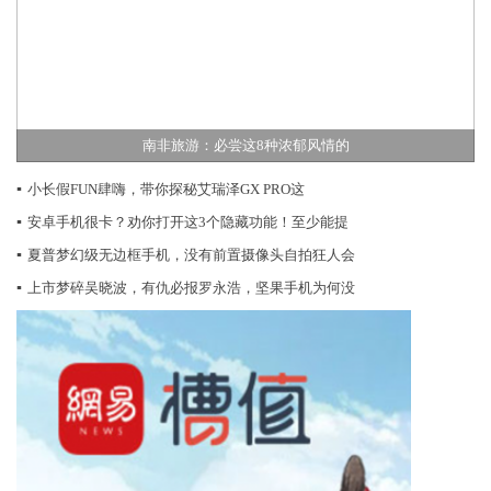
南非旅游：必尝这8种浓郁风情的
▪
小长假FUN肆嗨，带你探秘艾瑞泽GX PRO这
▪
安卓手机很卡？劝你打开这3个隐藏功能！至少能提
▪
夏普梦幻级无边框手机，没有前置摄像头自拍狂人会
▪
上市梦碎吴晓波，有仇必报罗永浩，坚果手机为何没