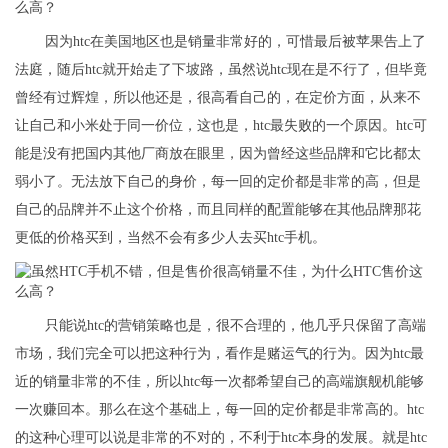
因为htc在美国地区也是销量非常好的，可惜最后被苹果告上了
法庭，随后htc就开始走了下坡路，虽然说htc现在是不行了，但毕竟
曾经有过辉煌，所以他还是，很高看自己的，在定价方面，从来不
让自己和小米处于同一价位，这也是，htc最失败的一个原因。htc可
能是没有把国内其他厂商放在眼里，因为曾经这些品牌和它比都太
弱小了。无法放下自己的身价，每一回的定价都是非常的高，但是
自己的品牌并不止这个价格，而且同样的配置能够在其他品牌那花
更低的价格买到，当然不会有多少人去买htc手机。
只能说htc的营销策略也是，很不合理的，他几乎只保留了高端
市场，我们完全可以把这种行为，看作是赌运气的行为。因为htc最
近的销量非常的不佳，所以htc每一次都希望自己的高端旗舰机能够
一次赚回本。那么在这个基础上，每一回的定价都是非常高的。htc
的这种心理可以说是非常的不对的，不利于htc本身的发展。就是htc