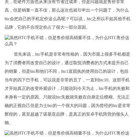
关，在硬件方面也从来没有节省过成本，但是问题就是售价非常
高，但是销量一直不佳，那么这次也就引申出一个问题了，为什么
htc会把自己的手机定价这么高呢？可以说，htc之所以不如其他手机
品牌，它的不合理定价占了很大一部分原因。
首先来说，htc手机是非常有性格的，因为市面上很多手机都是
为了消费者而改变自己的设计，通过取悦消费者的方式来提升自己
的销量，但是htc和他们不同，htc1直固执的使用自己的设计，包括
当年的四下巴手机，可以说是非常的丑了，一直到htc10。这部手机
才开始真正的改变外观设计，只能说到今天为止，htc手机的失败和
本身有一定的原因。只能说htc失败就失败在自身定位模糊。无法正
确的正视自己但是力士htc的一个很大的问题，因为曾经的htc是非常
辉煌的，甚至超越了诺基亚品牌，是真正的安卓手机阵营的领头人
物。