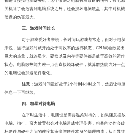
都是直接按电源键关机，这个做法对电脑有着致命的伤害，按电源
关机除了会危害到电脑系统之外，还会损坏电脑硬盘，其中对机械
硬盘的伤害最大。
三、游戏时间过长
对于游戏爱好者来说，长时间玩游戏都常态，但对于电脑
来说，运行游戏时就开始处于高效率的运行状态，CPU就会散发出
巨大的热量，就连显卡、硬盘以及内存等硬件都是处于高效的运作
状态。电脑散热能力差一点会直接烧坏硬件，就算散热能力好一点
的电脑也会加速硬件老化。
注意：
游戏时间最好处于2小时到4小时之间，然后让电脑
休息一下再继续。
四、粗暴对待电脑
在平时生活中，电脑也是需要温柔对待的，如果随意摆放
电脑、拍打、蛮力放置都会对电脑造成物理伤害，粗暴的动作会破
坏硬件与硬件之间的连接紧密度与硬件本身的物理构造，从而导致