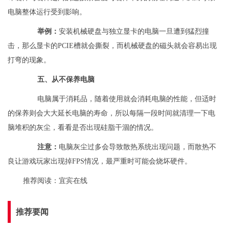
电脑整体运行受到影响。
举例：
安装机械硬盘与独立显卡的电脑一旦遭到猛烈撞
击，那么显卡的PCIE槽就会撕裂，而机械硬盘的磁头就会容易出现
打弯的现象。
五、从不保养电脑
电脑属于消耗品，随着使用就会消耗电脑的性能，但适时
的保养则会大大延长电脑的寿命，所以每隔一段时间就清理一下电
脑堆积的灰尘，看看是否出现硅脂干涸的情况。
注意：
电脑灰尘过多会导致散热系统出现问题，而散热不
良让游戏玩家出现掉FPS情况，最严重时可能会烧坏硬件。
推荐阅读：
宜宾在线
推荐要闻