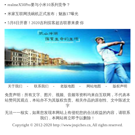
▪
realmeX50Pro要与小米10系列竞争？
▪
米家互联网洗碗机正式发布；魅族17曝光
▪
5月8日开赛！2020吉利缤客超吉联赛来袭 你
-
-
-
-
关于我们
联系我们
老版地图
网站地图
版权声明
免责声明：所有文字、图片、视频、音频等资料均来自互联网，不代表本
站赞同其观点，本站亦不为其版权负责。相关作品的原创性、文中陈述文
字
无法一一核实，如果您发现本网站上有侵犯您的合法权益的内容，请联系
我们，本网站将立即予以删除！
Copyright © 2012-2020 http://www.jnqiches.cn, All rights reserved.