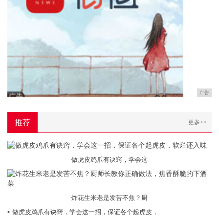
广告
推荐
更多>>
做虎皮鸡爪有诀窍，学会这
炸花生米老是发苦不焦？厨
▪
做虎皮鸡爪有诀窍，学会这一招，保证各个起虎皮，