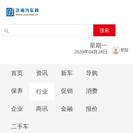
搜索
星期
一
登陆
2020年04月28日
首页
资讯
新车
导购
保养
促销
消费
行业
企业
商讯
金融
报价
二手车