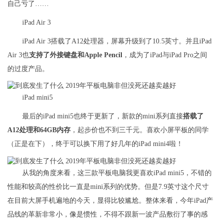
自己亏了……
iPad Air 3
iPad Air 3搭载了A12处理器，屏幕升级到了10.5英寸。并且iPad
Air 3也
支持了外接键盘和Apple Pencil
，成为了iPad与iPad Pro之间
的过度产品。
iPad mini5
最后的iPad mini5也终于更新了，新款的mini系列直接
搭载了
A12处理和64GB内存
，起步价也不到三千元。喜欢小屏平板的同学
（正是在下），终于可以换下用了好几年的iPad mini4啦！
从我的角度来看，这三款平板电脑我更喜欢iPad mini5，不错的
性能和较高的性价比一直是mini系列的优势。但是7.9英寸这个尺寸
在目前大屏手机遍地的今天，显得比较尴尬。整体来看，今年iPad产
品线的革新非常小，像是惯性，不得不跟新一波产品敷衍了事的感