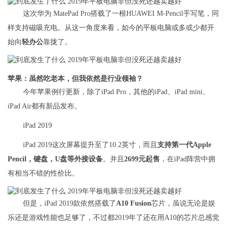
这次华为 MatePad Pro搭载了一根HUAWEI M-Pencil手写笔，同
样支持磁吸充电。从这一角度来看，如今的平板电脑或多或少都开
始向
轻办公
靠拢了。
苹果：虽然吃老本，但我依然是行业领袖？
今年苹果例行更新，除了iPad Pro，其他的iPad、iPad mini、
iPad Air都有新品发布。
iPad 2019
iPad 2019这次屏幕提升至了10.2英寸，而且
支持第一代Apple
Pencil，键盘，U盘等外接设备
。并且
2699元起售
，在iPad阵营中拥
有相当不错的性价比。
但是，iPad 2019款依然搭载了
A10 Fusion
芯片，虽说无论是娱
乐还是游戏性能也足够了，不过都2019年了还在用A10的芯片总感觉