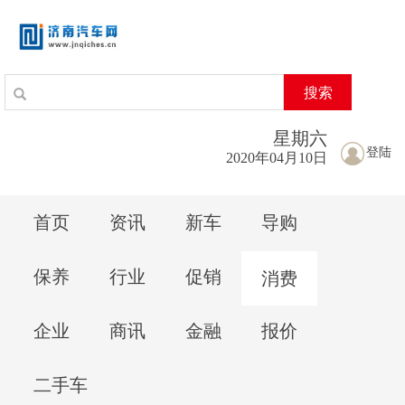
搜索
星期
六
登陆
2020年04月10日
首页
资讯
新车
导购
保养
行业
促销
消费
企业
商讯
金融
报价
二手车