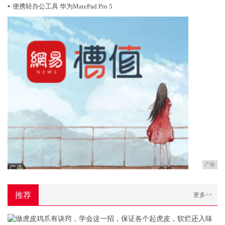
▪
便携轻办公工具 华为MatePad Pro 5
广告
推荐
更多>>