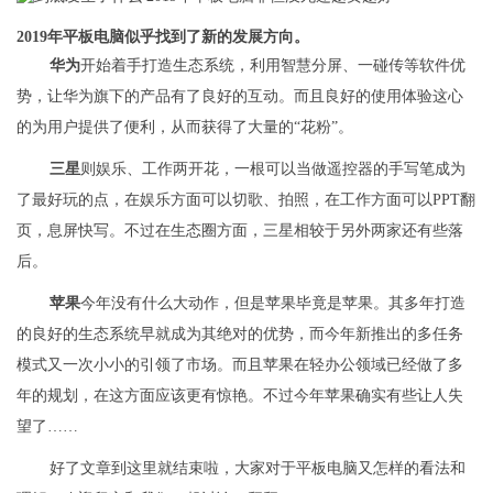
2019年平板电脑似乎找到了新的发展方向。
华为
开始着手打造生态系统，利用智慧分屏、一碰传等软件优
势，让华为旗下的产品有了良好的互动。而且良好的使用体验这心
的为用户提供了便利，从而获得了大量的“花粉”。
三星
则娱乐、工作两开花，一根可以当做遥控器的手写笔成为
了最好玩的点，在娱乐方面可以切歌、拍照，在工作方面可以PPT翻
页，息屏快写。不过在生态圈方面，三星相较于另外两家还有些落
后。
苹果
今年没有什么大动作，但是苹果毕竟是苹果。其多年打造
的良好的生态系统早就成为其绝对的优势，而今年新推出的多任务
模式又一次小小的引领了市场。而且苹果在轻办公领域已经做了多
年的规划，在这方面应该更有惊艳。不过今年苹果确实有些让人失
望了……
好了文章到这里就结束啦，大家对于平板电脑又怎样的看法和