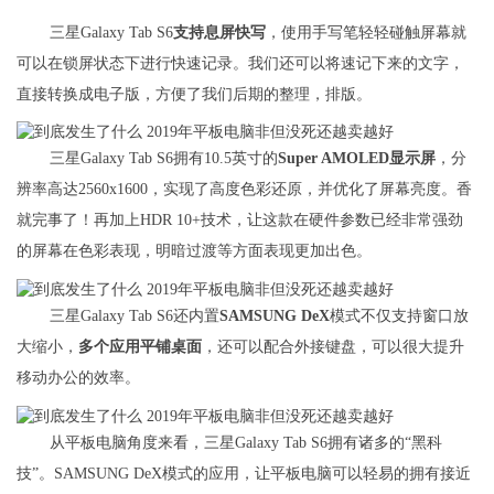
三星Galaxy Tab S6
支持息屏快写
，使用手写笔轻轻碰触屏幕就
可以在锁屏状态下进行快速记录。我们还可以将速记下来的文字，
直接转换成电子版，方便了我们后期的整理，排版。
三星Galaxy Tab S6拥有10.5英寸的
Super AMOLED显示屏
，分
辨率高达2560x1600，实现了高度色彩还原，并优化了屏幕亮度。香
就完事了！再加上HDR 10+技术，让这款在硬件参数已经非常强劲
的屏幕在色彩表现，明暗过渡等方面表现更加出色。
三星Galaxy Tab S6还内置
SAMSUNG DeX
模式不仅支持窗口放
大缩小，
多个应用平铺桌面
，还可以配合外接键盘，可以很大提升
移动办公的效率。
从平板电脑角度来看，三星Galaxy Tab S6拥有诸多的“黑科
技”。SAMSUNG DeX模式的应用，让平板电脑可以轻易的拥有接近