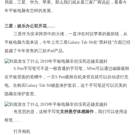
局面，三星、华为、苹果。那么我们就从着三家厂商说起，看看今
年平板电脑有怎样的发展。
三星：娱乐办公双开花……
三星作为安卓阵营中的大佬，一直冲在对抗苹果的最前线，从
平板电脑方面来说，今年上市三星Galaxy Tab S6在“黑科技”方面已经
超越了今年发售的三款iPad产品。
S Pen手写笔可不是一根普通的手写笔，SPen可以通过磁吸吸附
在平板背面的笔槽中，一旦S Pen吸附在机身背后就可以自动进行充
电。在购买Galaxy Tab S6键盘保护套后，这个手写笔还可以完美的
隐藏在保护套里。
有意思的是，这根手写笔
支持悬空体感操作
，我们可以使用这
根笔……
打开相机