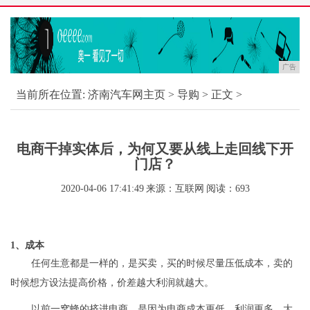
广告
当前所在位置:
济南汽车网主页
>
导购
> 正文 >
电商干掉实体后，为何又要从线上走回线下开
门店？
2020-04-06 17:41:49
来源：互联网
阅读：693
1、成本
任何生意都是一样的，是买卖，买的时候尽量压低成本，卖的
时候想方设法提高价格，价差越大利润就越大。
以前一窝蜂的挤进电商，是因为电商成本更低，利润更多。大