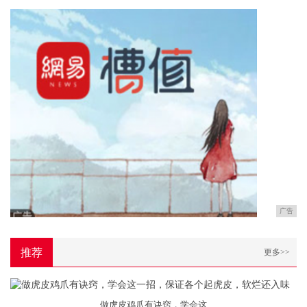
广告
推荐
更多>>
做虎皮鸡爪有诀窍，学会这