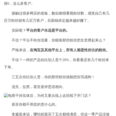
很6，这么多客户。
接触过很多网店的老板，貌似都很重视粉丝数，感觉自己有几
百万粉丝就有几百万客户，后面钱肯定越来越好赚了。
实际呢？
平台的客户永远是平台的。
不信？平台不给你流量，你能靠那些粉丝把生意撑起来么？
严格来说，
在淘宝及其他平台上，所有人都是性价比的粉丝。
不信？一样的产品你比别人贵个20%，你看看还有几个粉丝来
下单。
三五次你比别人贵，你的那些粉丝就能把你骂成狗！
流失，拉黑，甚至差评恶语相向。
甚至你都不用卖的贵什么的。
拿服装来说，哪怕前面买了五次都很满意，你这一季产品没做