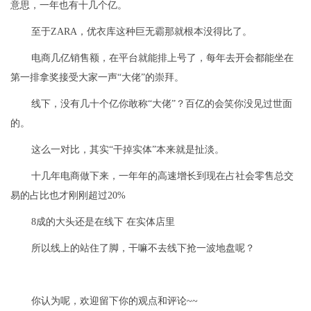
意思，一年也有十几个亿。
至于ZARA，优衣库这种巨无霸那就根本没得比了。
电商几亿销售额，在平台就能排上号了，每年去开会都能坐在
第一排拿奖接受大家一声“大佬”的崇拜。
线下，没有几十个亿你敢称“大佬”？百亿的会笑你没见过世面
的。
这么一对比，其实“干掉实体”本来就是扯淡。
十几年电商做下来，一年年的高速增长到现在占社会零售总交
易的占比也才刚刚超过20%
8成的大头还是在线下 在实体店里
所以线上的站住了脚，干嘛不去线下抢一波地盘呢？
你认为呢，欢迎留下你的观点和评论~~