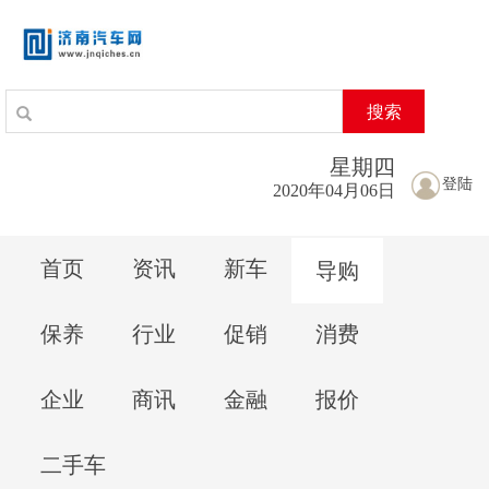
搜索
星期
四
登陆
2020年04月06日
首页
资讯
新车
导购
保养
行业
促销
消费
企业
商讯
金融
报价
二手车