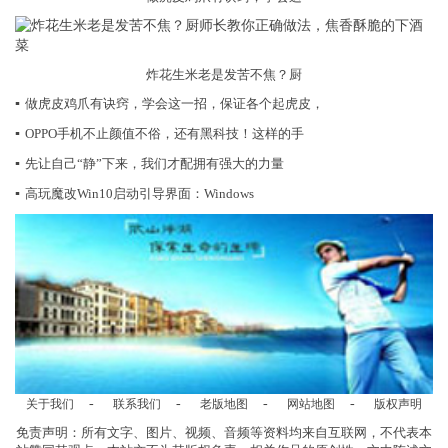
炸花生米老是发苦不焦？厨
▪
做虎皮鸡爪有诀窍，学会这一招，保证各个起虎皮，
▪
OPPO手机不止颜值不俗，还有黑科技！这样的手
▪
先让自己“静”下来，我们才配拥有强大的力量
▪
高玩魔改Win10启动引导界面：Windows
-
-
-
-
关于我们
联系我们
老版地图
网站地图
版权声明
免责声明：所有文字、图片、视频、音频等资料均来自互联网，不代表本