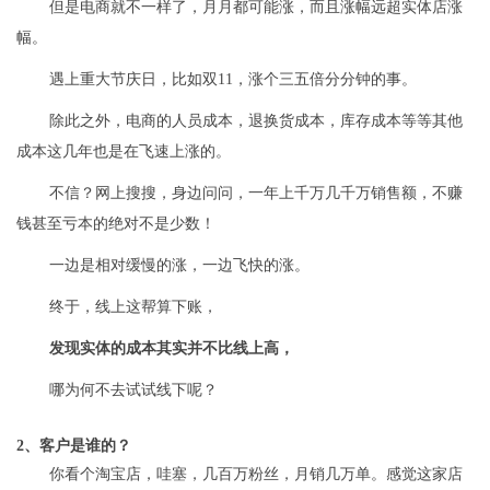
但是电商就不一样了，月月都可能涨，而且涨幅远超实体店涨
幅。
遇上重大节庆日，比如双11，涨个三五倍分分钟的事。
除此之外，电商的人员成本，退换货成本，库存成本等等其他
成本这几年也是在飞速上涨的。
不信？网上搜搜，身边问问，一年上千万几千万销售额，不赚
钱甚至亏本的绝对不是少数！
一边是相对缓慢的涨，一边飞快的涨。
终于，线上这帮算下账，
发现实体的成本其实并不比线上高，
哪为何不去试试线下呢？
2、客户是谁的？
你看个淘宝店，哇塞，几百万粉丝，月销几万单。感觉这家店