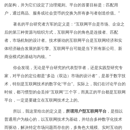
的架构，并为它们设定了治理规则。平台的首要目标是：匹配用
户，通过商品、服务或社会货币的交换为所有参与者创造价值。”
著名的平台研究者方军的定义是：“互联网平台是市场、企业之
后的第三种资源与组织方式，互联网平台的角色是连接者、匹配
者，市场机制的设计者。技术驱动的互联网平台是互联网经济和实
体经济融合发展的新引擎。互联网平台可能是当下所有新公司、新
商业模式的基础与内核。”
你会发现，无论是平台研究的代表型学者，还是实践型研究专
家，对平台的定位都是“多边（双边）市场的设计者”，是基于数字技
术，特别是互联网技术的数字化“平台”。实际上，我们在讨论平台的
时候，都习惯型的会丢掉“互联网”三个字，而真正的平台都是互联网
平台，一定是要建立在互联网技术之上的。
所以，我这里给出的定义是，
所谓用户型互联网平台
，是指以
普通用户为核心的，以互联网技术为基础，并结合多种数字化技术
而驱动，解决特定市场问题而存在的，多角色大规模、实时互动的