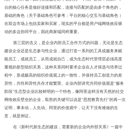
台的核心任务是做好连接和匹配，连接与匹配的是由多个角色的，
基础的角色（关于基础角色可参考：平台的核心交互与基础角色 ）
在双边市场上包括卖家和买家，现实的平台都是用户端网络效应驱
动的多边协同平台，因此商家端同样重要。
第三层的含义，是企业内部员工合作方式的问题，无论是生态
建设企业还是生态参与性企业，通过打造一系列的工具或服务来赋
能员工，成就员工，从而成就自己，成为生态时代管理层必须高度
重视的新型组织关系，这种关系同时要求企业在人才筛选与培养过
程中，形成极高的组织价值观上的一致性，并保持员工创造力的差
异性，共性和异性共存才能繁荣。企业内部讲究共同价值观是“服务
阶段”生态型企业比较鲜明的一个特色，像阿里这样没有天然的社交
网络效应壁垒的企业，取胜的关键可以说是“思想教育先行”的再一次
证明，事未动，人先动。阿里的价值观中，让天下没有难做的生
意，就是例证。
在《
新时代新生态的建设，需要新的企业内外部关系
》一篇中