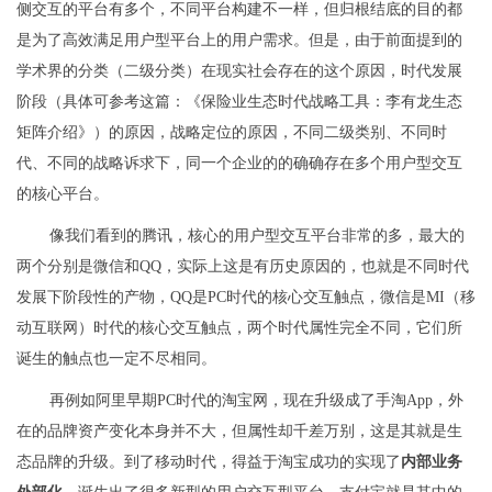
侧交互的平台有多个，不同平台构建不一样，但归根结底的目的都
是为了高效满足用户型平台上的用户需求。但是，由于前面提到的
学术界的分类（二级分类）在现实社会存在的这个原因，时代发展
阶段（具体可参考这篇：《
保险业生态时代战略工具：李有龙生态
矩阵介绍
》）的原因，战略定位的原因，不同二级类别、不同时
代、不同的战略诉求下，同一个企业的的确确存在多个用户型交互
的核心平台。
像我们看到的腾讯，核心的用户型交互平台非常的多，最大的
两个分别是微信和QQ，实际上这是有历史原因的，也就是不同时代
发展下阶段性的产物，QQ是PC时代的核心交互触点，微信是MI（移
动互联网）时代的核心交互触点，两个时代属性完全不同，它们所
诞生的触点也一定不尽相同。
再例如阿里早期PC时代的淘宝网，现在升级成了手淘App，外
在的品牌资产变化本身并不大，但属性却千差万别，这是其就是生
态品牌的升级。到了移动时代，得益于淘宝成功的实现了
内部业务