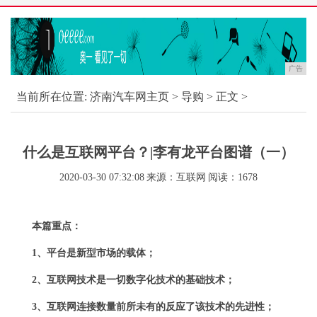
广告
当前所在位置:
济南汽车网主页
>
导购
> 正文 >
什么是互联网平台？|李有龙平台图谱（一）
2020-03-30 07:32:08
来源：互联网
阅读：1678
本篇重点：
1、平台是新型市场的载体；
2、互联网技术是一切数字化技术的基础技术；
3、互联网连接数量前所未有的反应了该技术的先进性；