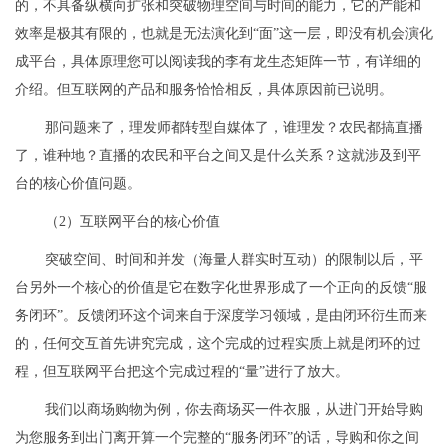
的，不具备纵横向扩张和突破物理空间与时间的能力，它的产能和
效率是极其有限的，也就是无法演化到“面”这一层，即没有机会演化
成平台，具体原理您可以阅读我的李有龙生态矩阵一节，有详细的
介绍。但互联网的产品和服务恰恰相反，具体原因前已说明。
那问题来了，理发师都转型自媒体了，谁理发？农民都搞直播
了，谁种地？直播的农民和平台之间又是什么关系？这就涉及到平
台的核心价值问题。
（2）互联网平台的核心价值
突破空间、时间和并发（海量人群实时互动）的限制以后，平
台另外一个核心的价值是它在数字化世界形成了一个正向的反馈“服
务闭环”。反馈闭环这个词来自于深度学习领域，是由闭环衍生而来
的，任何交互首先讲究完成，这个完成的过程实质上就是闭环的过
程，但互联网平台把这个完成过程的“量”进行了放大。
我们以商场购物为例，你去商场买一件衣服，从进门开始导购
为您服务到出门离开算一个完整的“服务闭环”的话，导购和你之间