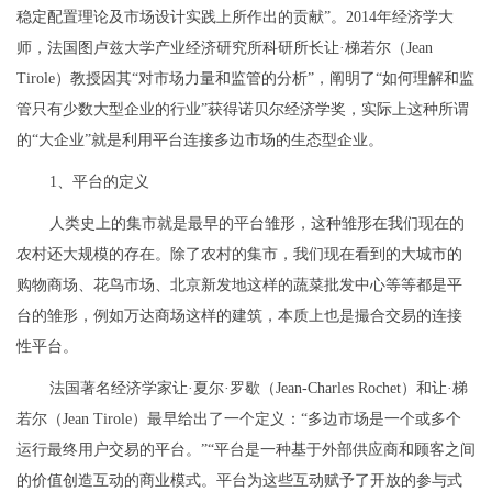
稳定配置理论及市场设计实践上所作出的贡献”。2014年经济学大
师，法国图卢兹大学产业经济研究所科研所长让·梯若尔（Jean
Tirole）教授因其“对市场力量和监管的分析”，阐明了“如何理解和监
管只有少数大型企业的行业”获得诺贝尔经济学奖，实际上这种所谓
的“大企业”就是利用平台连接多边市场的生态型企业。
1、平台的定义
人类史上的集市就是最早的平台雏形，这种雏形在我们现在的
农村还大规模的存在。除了农村的集市，我们现在看到的大城市的
购物商场、花鸟市场、北京新发地这样的蔬菜批发中心等等都是平
台的雏形，例如万达商场这样的建筑，本质上也是撮合交易的连接
性平台。
法国著名经济学家让·夏尔·罗歇（Jean-Charles Rochet）和让·梯
若尔（Jean Tirole）最早给出了一个定义：“多边市场是一个或多个
运行最终用户交易的平台。”“平台是一种基于外部供应商和顾客之间
的价值创造互动的商业模式。平台为这些互动赋予了开放的参与式