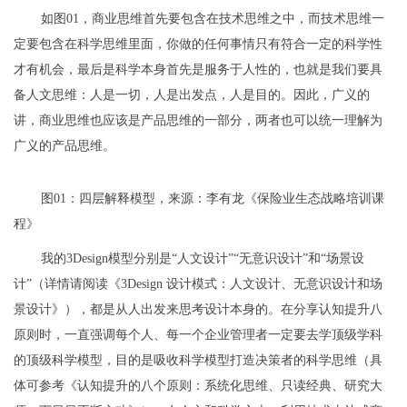
如图01，商业思维首先要包含在技术思维之中，而技术思维一
定要包含在科学思维里面，你做的任何事情只有符合一定的科学性
才有机会，最后是科学本身首先是服务于人性的，也就是我们要具
备人文思维：人是一切，人是出发点，人是目的。因此，广义的
讲，商业思维也应该是产品思维的一部分，两者也可以统一理解为
广义的产品思维。
图01：四层解释模型，来源：李有龙《保险业生态战略培训课
程》
我的3Design模型分别是“人文设计”“无意识设计”和“场景设
计”（详情请阅读《3Design 设计模式：人文设计、无意识设计和场
景设计》），都是从人出发来思考设计本身的。在分享认知提升八
原则时，一直强调每个人、每一个企业管理者一定要去学顶级学科
的顶级科学模型，目的是吸收科学模型打造决策者的科学思维（具
体可参考《认知提升的八个原则：系统化思维、只读经典、研究大