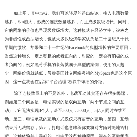
如上图，其中m=2。我们可以轻易的得出结论，接入电话数量
越多，即n越大，形成的连接数量越多，而且成级数级增长。同时，
它的网络的价值也呈现级数级增大。这种模式在经济学中，被称之
为非线性或凸型增长，也被大多数经济学家认为是二十世纪八十代
早期的微软、苹果和二十一世纪的Facebook的典型增长的主要原因，
当然这种增长一定是积极的或者正向的，对应的一定会有消极的或
者负向的，例如黑莓手机的衰落就属于典型的案例，使用的人越
少，网络价值就越低，号称美国社交网络鼻祖的MySpace也是这个原
因，这一点我会在后续“平台治理”板块中详细的介绍。
除了连接数量上的不足以外，电话互动其实还存在很多弊端，
例如第二个问题是，电话实现的是双向互动（两个节点之间的互
动），它无法实现3个人，甚至300人，3000人、3亿人同时在线互
动。第三，电话承载的互动方式仅仅只有语音的互动，第四，互动
结束后无法留存，第五，打电话也意味着你要将对方随时随地给打
断，这种体验并非最好的。也由于这些种种原因，潜在的互动频率