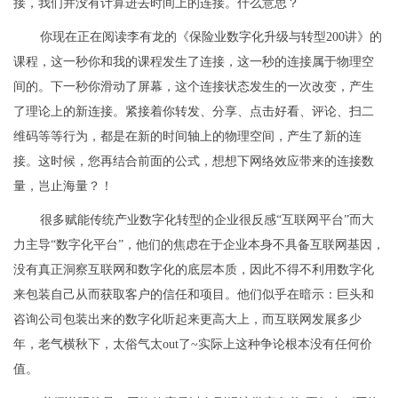
接，我们并没有计算进去时间上的连接。什么意思？
你现在正在阅读李有龙的《保险业数字化升级与转型200讲》的
课程，这一秒你和我的课程发生了连接，这一秒的连接属于物理空
间的。下一秒你滑动了屏幕，这个连接状态发生的一次改变，产生
了理论上的新连接。紧接着你转发、分享、点击好看、评论、扫二
维码等等行为，都是在新的时间轴上的物理空间，产生了新的连
接。这时候，您再结合前面的公式，想想下网络效应带来的连接数
量，岂止海量？！
很多赋能传统产业数字化转型的企业很反感“互联网平台”而大
力主导“数字化平台”，他们的焦虑在于企业本身不具备互联网基因，
没有真正洞察互联网和数字化的底层本质，因此不得不利用数字化
来包装自己从而获取客户的信任和项目。他们似乎在暗示：巨头和
咨询公司包装出来的数字化听起来更高大上，而互联网发展多少
年，老气横秋下，太俗气太out了~实际上这种争论根本没有任何价
值。