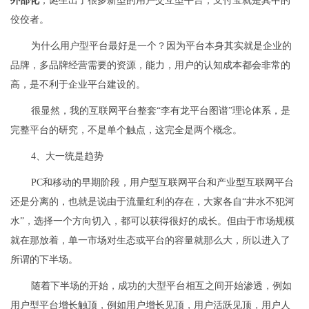
外部化
，诞生出了很多新型的用户交互型平台，支付宝就是其中的
佼佼者。
为什么用户型平台最好是一个？因为平台本身其实就是企业的
品牌，多品牌经营需要的资源，能力，用户的认知成本都会非常的
高，是不利于企业平台建设的。
很显然，我的互联网平台整套“李有龙平台图谱”理论体系，是
完整平台的研究，不是单个触点，这完全是两个概念。
4、大一统是趋势
PC和移动的早期阶段，用户型互联网平台和产业型互联网平台
还是分离的，也就是说由于流量红利的存在，大家各自“井水不犯河
水”，选择一个方向切入，都可以获得很好的成长。但由于市场规模
就在那放着，单一市场对生态或平台的容量就那么大，所以进入了
所谓的下半场。
随着下半场的开始，成功的大型平台相互之间开始渗透，例如
用户型平台增长触顶，例如用户增长见顶，用户活跃见顶，用户人