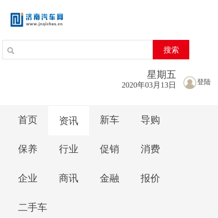
搜索
星期
五
登陆
2020年03月13日
首页
新车
导购
资讯
保养
行业
促销
消费
企业
商讯
金融
报价
二手车