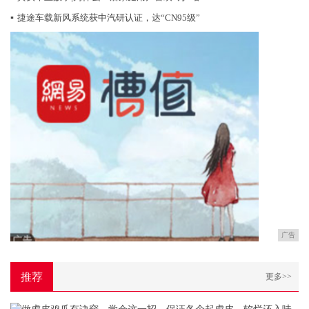
▪
捷途车载新风系统获中汽研认证，达“CN95级”
广告
推荐
更多>>